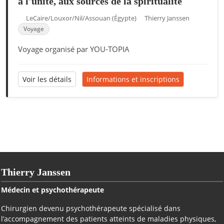
à l'unité, aux sources de la spiritualité
LeCaire/Louxor/Nil/Assouan (Égypte)
Thierry Janssen
Voyage
Voyage organisé par YOU-TOPIA
Voir les détails
Informations et inscriptions
Thierry Janssen
Médecin et psychothérapeute
Chirurgien devenu psychothérapeute spécialisé dans
l’accompagnement des patients atteints de maladies physiques,