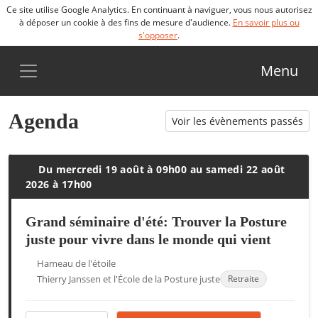
Ce site utilise Google Analytics. En continuant à naviguer, vous nous autorisez
à déposer un cookie à des fins de mesure d'audience.
En savoir plus ou
s'opposer
.
Menu
Agenda
Voir les évènements passés
Du mercredi 19 août à 09h00 au samedi 22 août
2026 à 17h00
Grand séminaire d'été: Trouver la Posture
juste pour vivre dans le monde qui vient
Hameau de l'étoile
Thierry Janssen et l'École de la Posture juste
Retraite