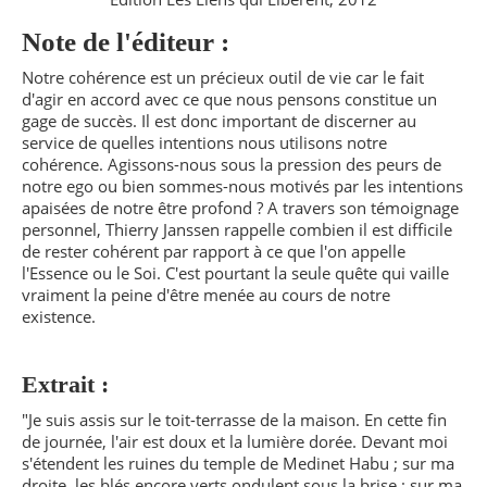
Note de l'éditeur :
Notre cohérence est un précieux outil de vie car le fait
d'agir en accord avec ce que nous pensons constitue un
gage de succès. Il est donc important de discerner au
service de quelles intentions nous utilisons notre
cohérence. Agissons-nous sous la pression des peurs de
notre ego ou bien sommes-nous motivés par les intentions
apaisées de notre être profond ? A travers son témoignage
personnel, Thierry Janssen rappelle combien il est difficile
de rester cohérent par rapport à ce que l'on appelle
l'Essence ou le Soi. C'est pourtant la seule quête qui vaille
vraiment la peine d'être menée au cours de notre
existence.
Extrait :
"Je suis assis sur le toit-terrasse de la maison. En cette fin
de journée, l'air est doux et la lumière dorée. Devant moi
s'étendent les ruines du temple de Medinet Habu ; sur ma
droite, les blés encore verts ondulent sous la brise ; sur ma