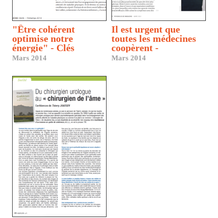
"Être cohérent
Il est urgent que
optimise notre
toutes les médecines
énergie" - Clés
coopèrent -
Psychologies
Mars 2014
Mars 2014
Magazine