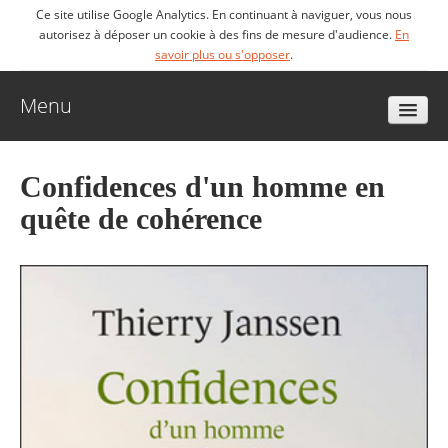
Ce site utilise Google Analytics. En continuant à naviguer, vous nous
autorisez à déposer un cookie à des fins de mesure d'audience.
En
savoir plus ou s'opposer
.
Menu
Accueil
Confidences d'un homme en
quête de cohérence
Biographie
Livres
Vidéos
Articles