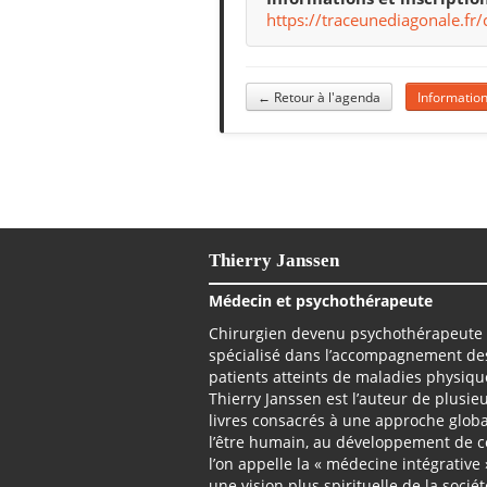
https://traceunediagonale.fr/
← Retour à l'agenda
Information
Thierry Janssen
Médecin et psychothérapeute
Chirurgien devenu psychothérapeute
spécialisé dans l’accompagnement de
patients atteints de maladies physiqu
Thierry Janssen est l’auteur de plusie
livres consacrés à une approche glob
l’être humain, au développement de 
l’on appelle la « médecine intégrative 
une vision plus spirituelle de la société