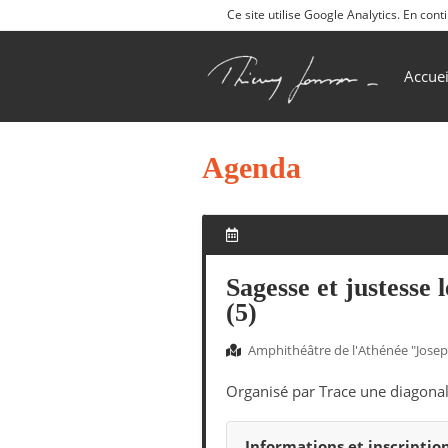
Ce site utilise Google Analytics. En co
Accuei
Agenda
Sagesse et justesse
(5)
Amphithéâtre de l'Athénée "Josep
Organisé par Trace une diagona
Informations et inscriptio