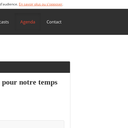
 d'audience.
En savoir plus ou s'opposer
.
casts
Agenda
Contact
e pour notre temps