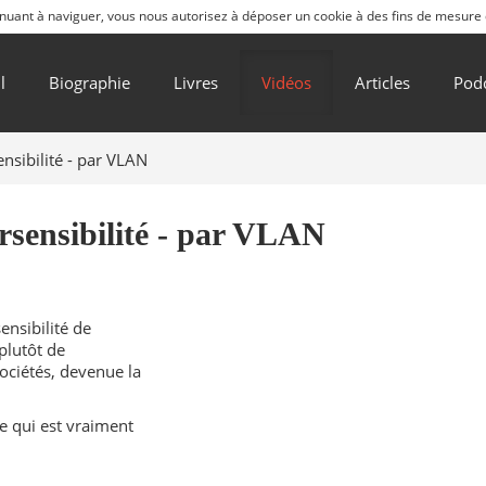
ntinuant à naviguer, vous nous autorisez à déposer un cookie à des fins de mesure
l
Biographie
Livres
Vidéos
Articles
Pod
nsibilité - par VLAN
rsensibilité - par VLAN
sensibilité de
plutôt de
ociétés, devenue la
e qui est vraiment