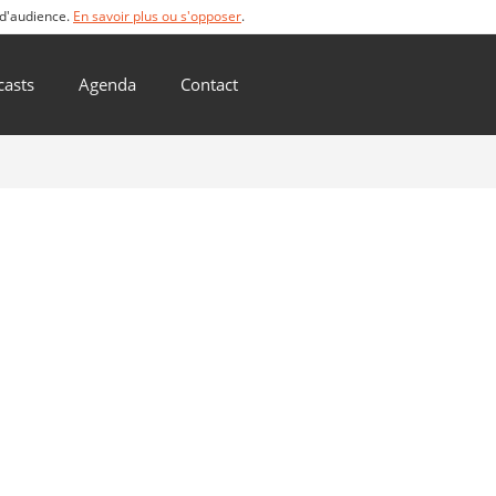
 d'audience.
En savoir plus ou s'opposer
.
casts
Agenda
Contact