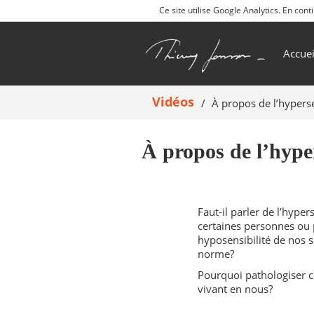
Ce site utilise Google Analytics. En co
Accuei
Vidéos
À propos de l’hyperse
À propos de l’hype
Faut-il parler de l’hyper
certaines personnes ou 
hyposensibilité de nos s
norme?
Pourquoi pathologiser c
vivant en nous?