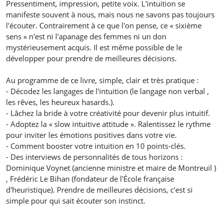
Pressentiment, impression, petite voix. L'intuition se
manifeste souvent à nous, mais nous ne savons pas toujours
l'écouter. Contrairement à ce que l'on pense, ce « sixième
sens » n'est ni l'apanage des femmes ni un don
mystérieusement acquis. Il est même possible de le
développer pour prendre de meilleures décisions.
Au programme de ce livre, simple, clair et très pratique :
- Décodez les langages de l'intuition (le langage non verbal ,
les rêves, les heureux hasards.).
- Lâchez la bride à votre créativité pour devenir plus intuitif.
- Adoptez la « slow intuitive attitude ». Ralentissez le rythme
pour inviter les émotions positives dans votre vie.
- Comment booster votre intuition en 10 points-clés.
- Des interviews de personnalités de tous horizons :
Dominique Voynet (ancienne ministre et maire de Montreuil )
, Frédéric Le Bihan (fondateur de l'École française
d'heuristique). Prendre de meilleures décisions, c'est si
simple pour qui sait écouter son instinct.