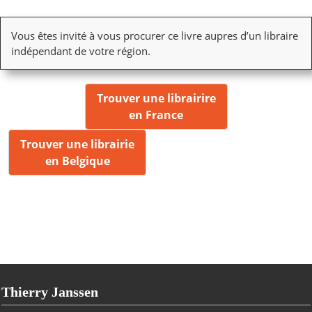
Vous êtes invité à vous procurer ce livre aupres d’un libraire
indépendant de votre région.
Trouver une librairire
en France
Trouver une librairie
en Belgique
Thierry Janssen