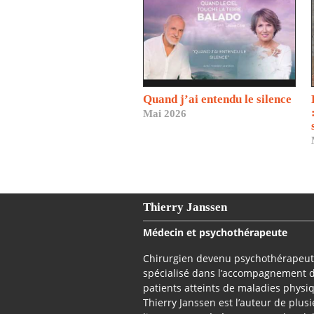
Quand j’ai entendu le silence
Mai 2026
Thierry Janssen
Médecin et psychothérapeute
Chirurgien devenu psychothérapeu
spécialisé dans l’accompagnement 
patients atteints de maladies physi
Thierry Janssen est l’auteur de plus