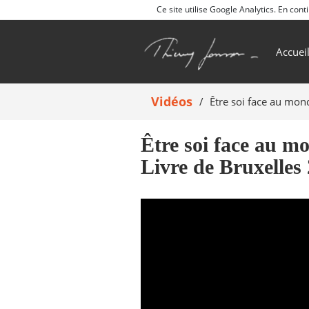
Ce site utilise Google Analytics. En co
Accuei
Vidéos
Être soi face au mon
Être soi face au mo
Livre de Bruxelles