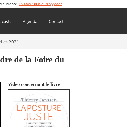
 d'audience.
En savoir plus ou s'opposer
.
dcasts
Agenda
Contact
elles 2021
dre de la Foire du
Vidéo concernant le livre