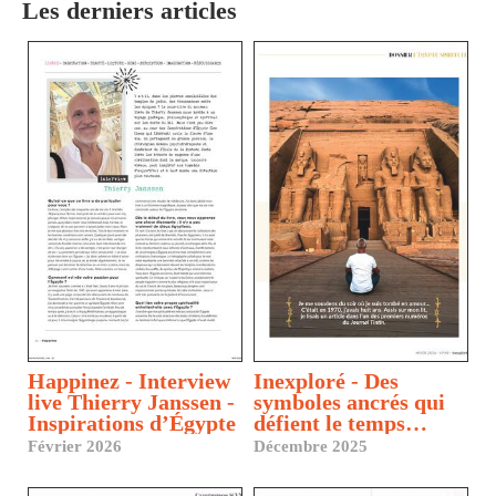
Les derniers articles
Happinez - Interview
Inexploré - Des
live Thierry Janssen -
symboles ancrés qui
Inspirations d’Égypte
défient le temps…
Février 2026
Décembre 2025