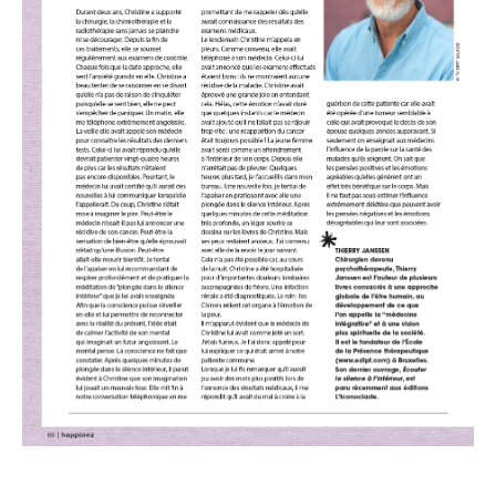
Podcasts
Agenda
Contact