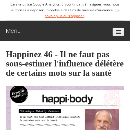
Ce site utilise Google Analytics. En continuant à naviguer, vous nous
autorisez à déposer un cookie à des fins de mesure d'audience.
En
savoir plus ou s'opposer
.
Menu
Accueil
Happinez 46 - Il ne faut pas
sous-estimer l'influence délétère
Biographie
de certains mots sur la santé
Livres
Vidéos
Articles