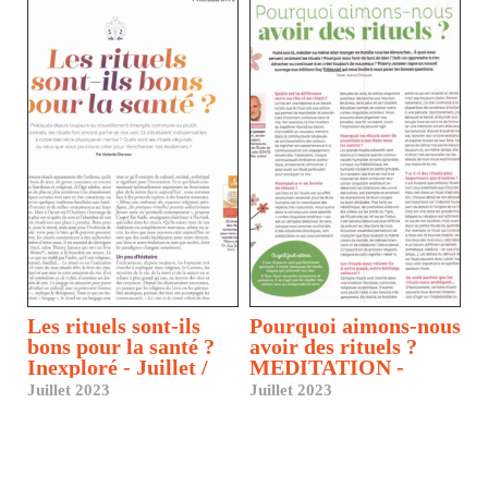
Les rituels sont-ils
Pourquoi aimons-nous
bons pour la santé ?
avoir des rituels ?
Inexploré - Juillet /
MEDITATION -
Septembre
Juillet - septembre
Juillet 2023
Juillet 2023
2023