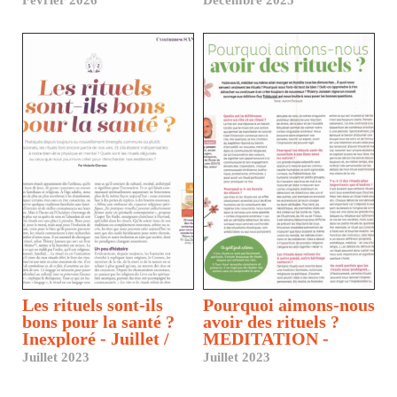
Les rituels sont-ils
Pourquoi aimons-nous
bons pour la santé ?
avoir des rituels ?
Inexploré - Juillet /
MEDITATION -
Septembre
Juillet - septembre
Juillet 2023
Juillet 2023
2023