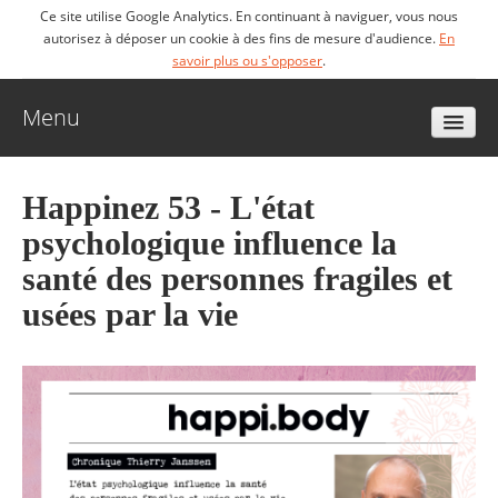
Ce site utilise Google Analytics. En continuant à naviguer, vous nous
autorisez à déposer un cookie à des fins de mesure d'audience.
En
savoir plus ou s'opposer
.
Menu
Accueil
Happinez 53 - L'état
psychologique influence la
Biographie
santé des personnes fragiles et
usées par la vie
Livres
Vidéos
Articles