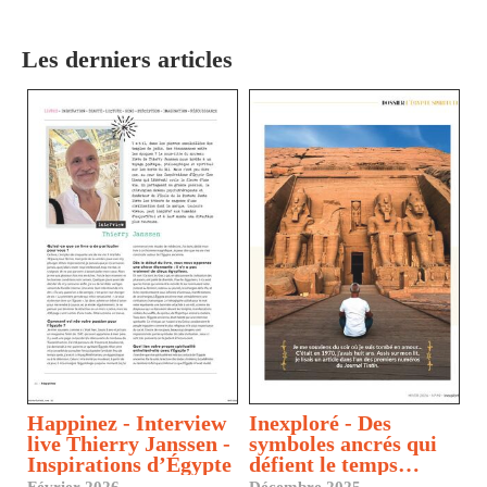
Les derniers articles
Happinez - Interview
Inexploré - Des
live Thierry Janssen -
symboles ancrés qui
Inspirations d’Égypte
défient le temps…
Février 2026
Décembre 2025