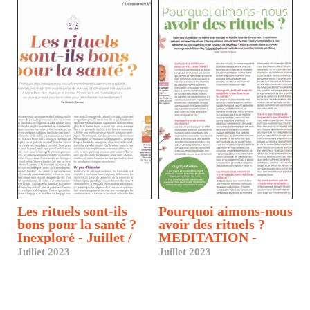
Les rituels sont-ils
Pourquoi aimons-nous
bons pour la santé ?
avoir des rituels ?
Inexploré - Juillet /
MEDITATION -
Septembre
Juillet - septembre
Juillet 2023
Juillet 2023
2023