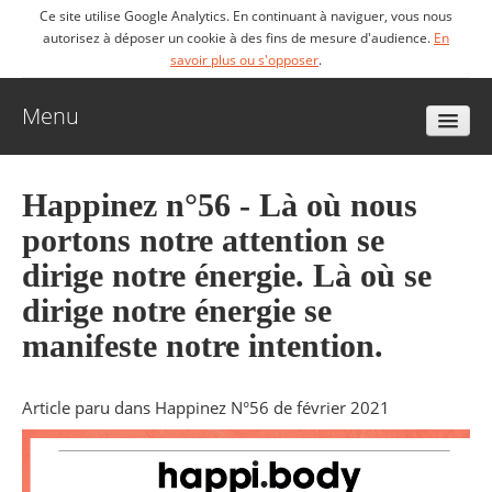
Ce site utilise Google Analytics. En continuant à naviguer, vous nous
autorisez à déposer un cookie à des fins de mesure d'audience.
En
savoir plus ou s'opposer
.
Menu
Accueil
Happinez n°56 - Là où nous
portons notre attention se
Biographie
dirige notre énergie. Là où se
dirige notre énergie se
Livres
manifeste notre intention.
Vidéos
Article paru dans Happinez N°56 de février 2021
Articles