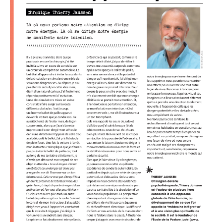
Podcasts
Agenda
Contact