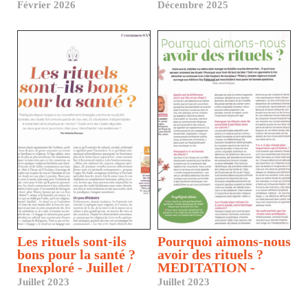
Février 2026
Décembre 2025
Les rituels sont-ils
Pourquoi aimons-nous
bons pour la santé ?
avoir des rituels ?
Inexploré - Juillet /
MEDITATION -
Septembre
Juillet - septembre
Juillet 2023
Juillet 2023
2023