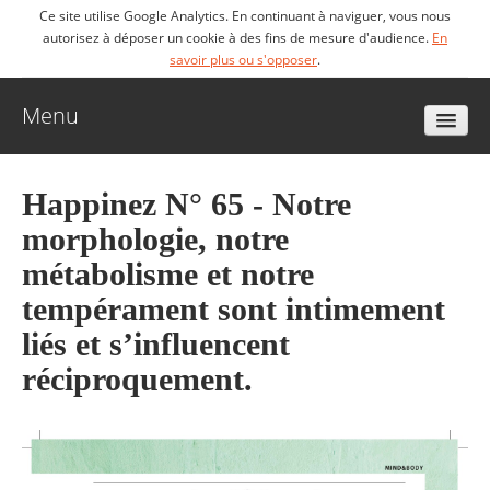
Ce site utilise Google Analytics. En continuant à naviguer, vous nous
autorisez à déposer un cookie à des fins de mesure d'audience.
En
savoir plus ou s'opposer
.
Menu
Accueil
Happinez N° 65 - Notre
morphologie, notre
Biographie
métabolisme et notre
tempérament sont intimement
Livres
liés et s’influencent
réciproquement.
Vidéos
Articles