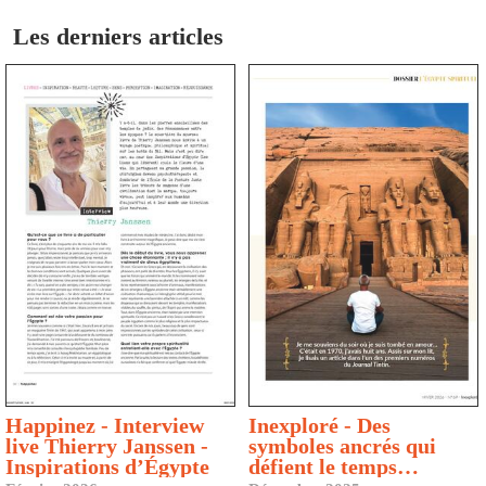
Les derniers articles
Happinez - Interview
Inexploré - Des
live Thierry Janssen -
symboles ancrés qui
Inspirations d’Égypte
défient le temps…