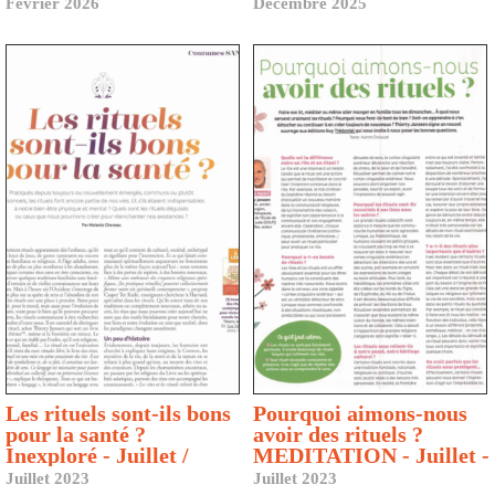
Février 2026
Décembre 2025
Les rituels sont-ils bons
Pourquoi aimons-nous
pour la santé ?
avoir des rituels ?
Inexploré - Juillet /
MEDITATION - Juillet -
Septembre
septembre 2023
Juillet 2023
Juillet 2023