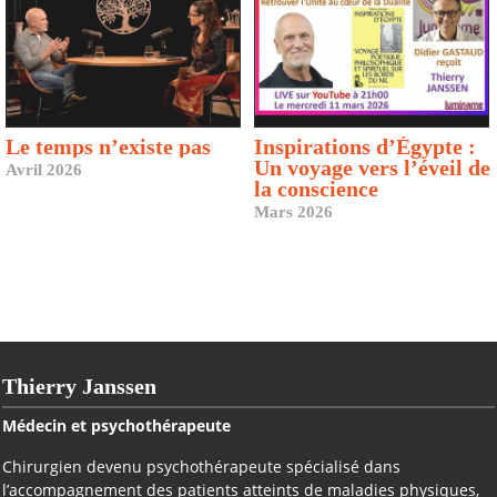
Le temps n’existe pas
Inspirations d’Égypte :
Un voyage vers l’éveil de
Avril 2026
la conscience
Mars 2026
Thierry Janssen
Médecin et psychothérapeute
Chirurgien devenu psychothérapeute spécialisé dans
l’accompagnement des patients atteints de maladies physiques,