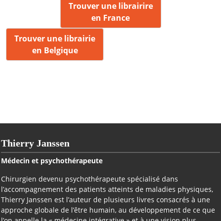
Trouver une librairire
en France
Trouver une librairie
en Belgique
Thierry Janssen
Médecin et psychothérapeute
Chirurgien devenu psychothérapeute spécialisé dans
l’accompagnement des patients atteints de maladies physiques,
Thierry Janssen est l’auteur de plusieurs livres consacrés à une
approche globale de l’être humain, au développement de ce que
l’on appelle la « médecine intégrative » et à une vision plus