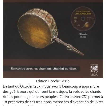
Edition Broché, 2015
En tant qu'Occidentaux, nous avons beaucoup à apprendre
des guérisseurs qui utilisent la musique, la voix et les chants
rituels pour soigner leurs peuples. Ce livre (avec CD) permet à
18 praticiens de ces traditions menacées d'extinction de livrer