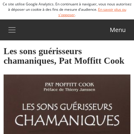
Ce site utilise Google Analytics. En continuant à naviguer, vous nous autorisez
à déposer un cookie à des fins de mesure d'audience.
En savoir plus ou
s'opposer
.
Menu
Les sons guérisseurs
chamaniques, Pat Moffitt Cook