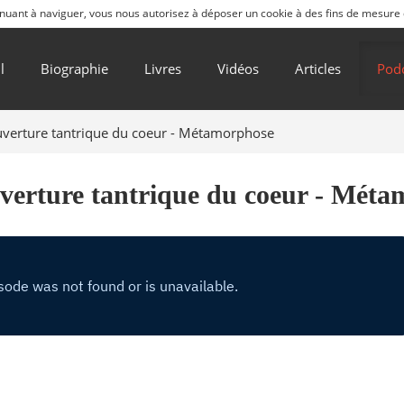
ntinuant à naviguer, vous nous autorisez à déposer un cookie à des fins de mesure
l
Biographie
Livres
Vidéos
Articles
Pod
ouverture tantrique du coeur - Métamorphose
uverture tantrique du coeur - Mét