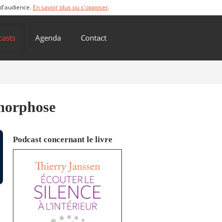
 d'audience.
En savoir plus ou s'opposer
.
casts
Agenda
Contact
amorphose
Podcast concernant le livre