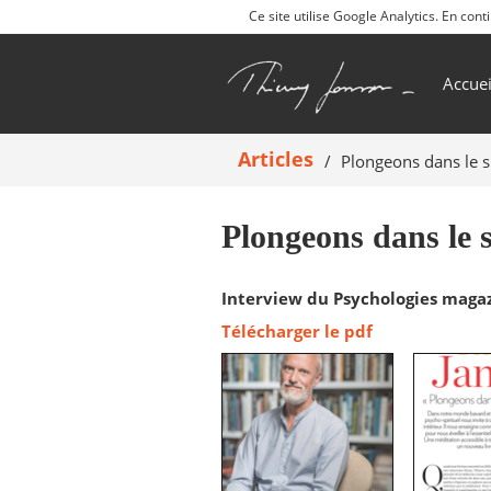
Ce site utilise Google Analytics. En co
Accuei
Articles
Plongeons dans le s
Plongeons dans le s
Interview du Psychologies magazi
Télécharger le pdf