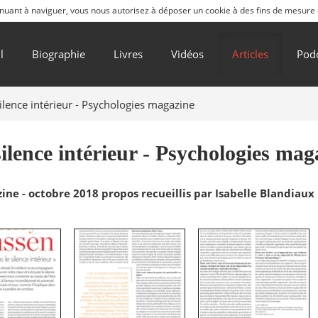
ntinuant à naviguer, vous nous autorisez à déposer un cookie à des fins de mesure
l
Biographie
Livres
Vidéos
Articles
Pod
ilence intérieur - Psychologies magazine
ilence intérieur - Psychologies mag
ne - octobre 2018 propos recueillis par Isabelle Blandiaux