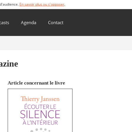
 d'audience.
En savoir plus ou s'opposer
.
casts
Agenda
Contact
azine
Article concernant le livre