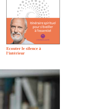
Ecouter le silence à
l'intérieur