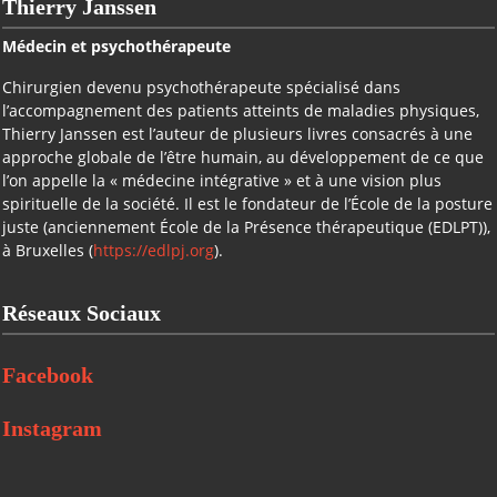
Thierry Janssen
Médecin et psychothérapeute
Chirurgien devenu psychothérapeute spécialisé dans
l’accompagnement des patients atteints de maladies physiques,
Thierry Janssen est l’auteur de plusieurs livres consacrés à une
approche globale de l’être humain, au développement de ce que
l’on appelle la « médecine intégrative » et à une vision plus
spirituelle de la société. Il est le fondateur de l’École de la posture
juste (anciennement École de la Présence thérapeutique (EDLPT)),
à Bruxelles (
https://edlpj.org
).
Réseaux Sociaux
Facebook
Instagram