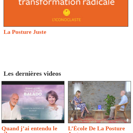
La Posture Juste
Les dernières videos
Quand j’ai entendu le
L’École De La Posture