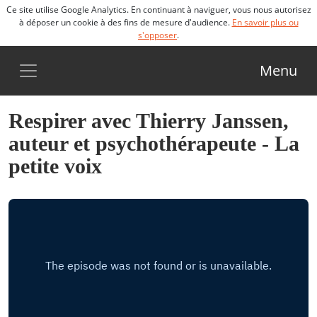
Ce site utilise Google Analytics. En continuant à naviguer, vous nous autorisez
à déposer un cookie à des fins de mesure d'audience.
En savoir plus ou
s'opposer
.
Menu
Respirer avec Thierry Janssen,
auteur et psychothérapeute - La
petite voix