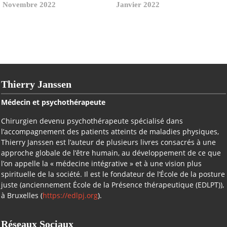
Gérald
Novembre 2022
Janvier 2022
Thierry Janssen
Médecin et psychothérapeute
Chirurgien devenu psychothérapeute spécialisé dans
l’accompagnement des patients atteints de maladies physiques,
Thierry Janssen est l’auteur de plusieurs livres consacrés à une
approche globale de l’être humain, au développement de ce que
l’on appelle la « médecine intégrative » et à une vision plus
spirituelle de la société. Il est le fondateur de l’École de la posture
juste (anciennement École de la Présence thérapeutique (EDLPT)),
à Bruxelles (
https://edlpj.org
).
Réseaux Sociaux