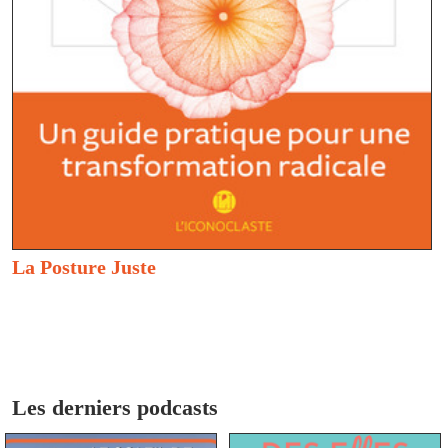
La Posture Juste
Les derniers podcasts