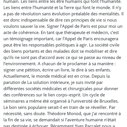
humain. Les liens entre les être humains qui font l’humanité.
Les liens entre l’humanité et la Terre qui font le monde. Il n’y
a pas de révolution sans évolution préalable des mentalités. Il
est donc indispensable de dire ces principes de vie si nous
voulons sauver la vie. Signer l’Appel de Paris est pour moi un
acte de cohérence. En tant que thérapeute et médecin, c’est
un témoignage important, car l’Appel de Paris encouragera
peut être les responsables politiques à agir. La société civile
des biens portants et des malades doit se mobiliser et dire
qu’ils ne sont pas d’accord avec ce qui se passe au niveau de
l’environnement. A chacun de le proclamer à sa manière :
signer une pétition, écrire un livre, le dire à ses enfants.
Actuellement, le monde médical est en crise. Depuis la
parution de La solution intérieure, je suis invité par
différentes sociétés médicales et chirurgicales pour donner
des conférences sur le lien corps–esprit. Un cycle de
séminaires a même été organisé à l’université de Bruxelles.
Le bon sens populaire serait-il en train de se réveiller. Par
nécessité, sans doute. Théodore Monod, que j’ai rencontré à
la fin de sa vie, se demandait si l’aventure humaine n’était
pas destinée à échouer. Récemment Yves Paccalet nous a