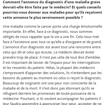
Comment l’annonce du diagnostic d’une maladie grave
devrait-elle être faite par le médecin? Et quels conseils
pourriez-vous donner aux malades pour qu’ils reçoivent
cette annonce le plus sereinement possible ?
Une maladie comme le cancer porte une charge émotionnelle
importante. En effet, face à ce diagnostic, nous sommes
obligés de nous rappeler que la vie a une fin. Cela nous met
face à l’existence avec tout ce qu’elle a d’exigeant et de grand.
L’annonce d’un diagnostic est avant tout une rencontre entre
celui qui dit et celui qui écoute. Le médecin devrait éviter
prendre trop de place. Il n’est pas utile de tout dire d’emblée.
Il est important de laisser de l’espace pour les interrogations
et les ressentis du patient. Hélas, la plupart des médecins
s’empressent d’apporter des solutions, ils n’entendent pas les
besoins du patient au moment où celui-ci reçoit le diagnostic.
Beaucoup de soignants ont une peur non consciente de la
maladie et de la mort. Il n’est donc pas étonnant qu’ils se
réfugient derrière les promesses de toute-puissance de la
médecine. Pourtant, si ils veulent accompagner les patients il
leur faudra apprendre à apprivoiser leur peur, accepter de ne