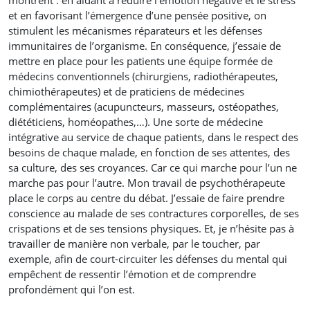
montrent : en aidant à réduire l’émotion négative et le stress
et en favorisant l’émergence d’une pensée positive, on
stimulent les mécanismes réparateurs et les défenses
immunitaires de l’organisme. En conséquence, j’essaie de
mettre en place pour les patients une équipe formée de
médecins conventionnels (chirurgiens, radiothérapeutes,
chimiothérapeutes) et de praticiens de médecines
complémentaires (acupuncteurs, masseurs, ostéopathes,
diététiciens, homéopathes,…). Une sorte de médecine
intégrative au service de chaque patients, dans le respect des
besoins de chaque malade, en fonction de ses attentes, des
sa culture, des ses croyances. Car ce qui marche pour l’un ne
marche pas pour l’autre. Mon travail de psychothérapeute
place le corps au centre du débat. J’essaie de faire prendre
conscience au malade de ses contractures corporelles, de ses
crispations et de ses tensions physiques. Et, je n’hésite pas à
travailler de manière non verbale, par le toucher, par
exemple, afin de court-circuiter les défenses du mental qui
empêchent de ressentir l’émotion et de comprendre
profondément qui l’on est.