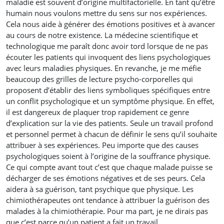
maladie est souvent d’origine multifactorielle. En tant qu’être
humain nous voulons mettre du sens sur nos expériences.
Cela nous aide à générer des émotions positives et à avancer
au cours de notre existence. La médecine scientifique et
technologique me paraît donc avoir tord lorsque de ne pas
écouter les patients qui invoquent des liens psychologiques
avec leurs maladies physiques. En revanche, je me méfie
beaucoup des grilles de lecture psycho-corporelles qui
proposent d’établir des liens symboliques spécifiques entre
un conflit psychologique et un symptôme physique. En effet,
il est dangereux de plaquer trop rapidement ce genre
d’explication sur la vie des patients. Seule un travail profond
et personnel permet à chacun de définir le sens qu’il souhaite
attribuer à ses expériences. Peu importe que des causes
psychologiques soient à l’origine de la souffrance physique.
Ce qui compte avant tout c’est que chaque malade puisse se
décharger de ses émotions négatives et de ses peurs. Cela
aidera à sa guérison, tant psychique que physique. Les
chimiothérapeutes ont tendance à attribuer la guérison des
malades à la chimiothérapie. Pour ma part, je ne dirais pas
que c’est parce qu’un patient a fait un travail