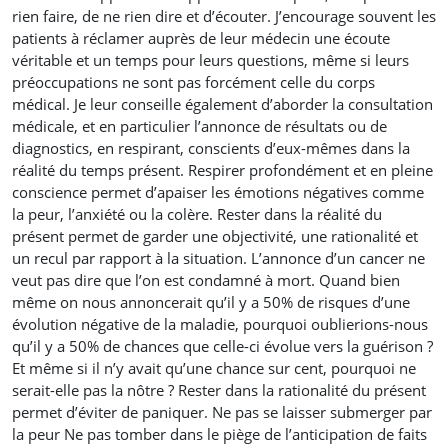
rien faire, de ne rien dire et d’écouter. J’encourage souvent les
patients à réclamer auprès de leur médecin une écoute
véritable et un temps pour leurs questions, même si leurs
préoccupations ne sont pas forcément celle du corps
médical. Je leur conseille également d’aborder la consultation
médicale, et en particulier l’annonce de résultats ou de
diagnostics, en respirant, conscients d’eux-mêmes dans la
réalité du temps présent. Respirer profondément et en pleine
conscience permet d’apaiser les émotions négatives comme
la peur, l’anxiété ou la colère. Rester dans la réalité du
présent permet de garder une objectivité, une rationalité et
un recul par rapport à la situation. L’annonce d’un cancer ne
veut pas dire que l’on est condamné à mort. Quand bien
même on nous annoncerait qu’il y a 50% de risques d’une
évolution négative de la maladie, pourquoi oublierions-nous
qu’il y a 50% de chances que celle-ci évolue vers la guérison ?
Et même si il n’y avait qu’une chance sur cent, pourquoi ne
serait-elle pas la nôtre ? Rester dans la rationalité du présent
permet d’éviter de paniquer. Ne pas se laisser submerger par
la peur Ne pas tomber dans le piège de l’anticipation de faits