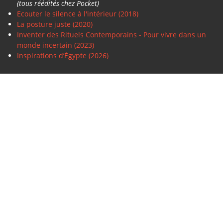
(tous réédités chez Pocket)
Ecouter le silence à l'intérieur (2018)
La posture juste (2020)
Inventer des Rituels Contemporains - Pour vivre dans un
monde incertain (2023)
Inspirations d’Égypte (2026)