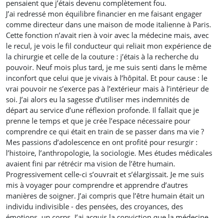
pensaient que j’étais devenu complètement fou.
J’ai redressé mon équilibre financier en me faisant engager
comme directeur dans une maison de mode italienne à Paris.
Cette fonction n’avait rien à voir avec la médecine mais, avec
le recul, je vois le fil conducteur qui reliait mon expérience de
la chirurgie et celle de la couture : j’étais à la recherche du
pouvoir. Neuf mois plus tard, je me suis senti dans le même
inconfort que celui que je vivais à l’hôpital. Et pour cause : le
vrai pouvoir ne s’exerce pas à l’extérieur mais à l’intérieur de
soi. J’ai alors eu la sagesse d’utiliser mes indemnités de
départ au service d’une réflexion profonde. Il fallait que je
prenne le temps et que je crée l’espace nécessaire pour
comprendre ce qui était en train de se passer dans ma vie ?
Mes passions d’adolescence en ont profité pour resurgir :
l’histoire, l’anthropologie, la sociologie. Mes études médicales
avaient fini par rétrécir ma vision de l’être humain.
Progressivement celle-ci s’ouvrait et s’élargissait. Je me suis
mis à voyager pour comprendre et apprendre d’autres
manières de soigner. J’ai compris que l’être humain était un
individu indivisible - des pensées, des croyances, des
émotions, un corps. J’ai acquis la conviction que la médecine