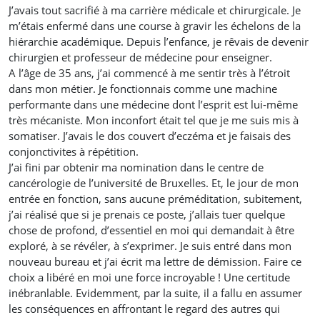
J’avais tout sacrifié à ma carrière médicale et chirurgicale. Je
m’étais enfermé dans une course à gravir les échelons de la
hiérarchie académique. Depuis l’enfance, je rêvais de devenir
chirurgien et professeur de médecine pour enseigner.
A l’âge de 35 ans, j’ai commencé à me sentir très à l’étroit
dans mon métier. Je fonctionnais comme une machine
performante dans une médecine dont l’esprit est lui-même
très mécaniste. Mon inconfort était tel que je me suis mis à
somatiser. J’avais le dos couvert d’eczéma et je faisais des
conjonctivites à répétition.
J’ai fini par obtenir ma nomination dans le centre de
cancérologie de l’université de Bruxelles. Et, le jour de mon
entrée en fonction, sans aucune préméditation, subitement,
j’ai réalisé que si je prenais ce poste, j’allais tuer quelque
chose de profond, d’essentiel en moi qui demandait à être
exploré, à se révéler, à s’exprimer. Je suis entré dans mon
nouveau bureau et j’ai écrit ma lettre de démission. Faire ce
choix a libéré en moi une force incroyable ! Une certitude
inébranlable. Evidemment, par la suite, il a fallu en assumer
les conséquences en affrontant le regard des autres qui