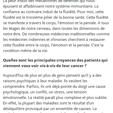
La peur induit des mécanismes de défenses qui nous
épuisent et affaiblissent notre système immunitaire. La
confiance au contraire induit de la fluidité. Pour moi, cette
fluidité est le troisième pilier de la bonne santé. Cette fluidité
se manifeste à travers le corps, l’émotion et la pensée. A tous
les étages de notre cerveau, dans toutes les dimensions de
notre être. De nombreuses médecines traditionnelles comme
les médecines indiennes et chinoises cherchent à restaurer
cette fluidité entre le corps, l’émotion et la pensée. C’est la
condition même de la vie.
Quelles sont les principales croyances des patients qui
viennent vous voir vis-à-vis de leur cancer ?
Aujourd’hui de plus en plus de gens pensent qu’il y a des
raisons psychiques à leur maladie. Ils veulent les
comprendre. Parfois, ils ont déjà pointé du doigt une cause
psychologique, un conflit, un stress, une tension
émotionnelle. La réalité paraît plus complexe et plus subtile.
En effet, la plupart des maladies sont le résultat d’un
déséquilibre provoqué par un ensemble de causes. La