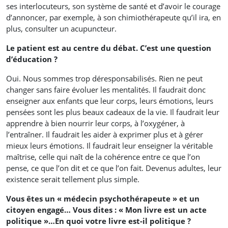
ses interlocuteurs, son système de santé et d’avoir le courage
d’annoncer, par exemple, à son chimiothérapeute qu’il ira, en
plus, consulter un acupuncteur.
Le patient est au centre du débat. C’est une question
d’éducation ?
Oui. Nous sommes trop déresponsabilisés. Rien ne peut
changer sans faire évoluer les mentalités. Il faudrait donc
enseigner aux enfants que leur corps, leurs émotions, leurs
pensées sont les plus beaux cadeaux de la vie. Il faudrait leur
apprendre à bien nourrir leur corps, à l’oxygéner, à
l’entraîner. Il faudrait les aider à exprimer plus et à gérer
mieux leurs émotions. Il faudrait leur enseigner la véritable
maîtrise, celle qui naît de la cohérence entre ce que l’on
pense, ce que l’on dit et ce que l’on fait. Devenus adultes, leur
existence serait tellement plus simple.
Vous êtes un « médecin psychothérapeute » et un
citoyen engagé… Vous dites : « Mon livre est un acte
politique »…En quoi votre livre est-il politique ?