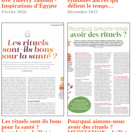
live Thierry Janssen -
symboles ancrés qui
Inspirations d’Égypte
défient le temps…
Février 2026
Décembre 2025
Les rituels sont-ils bons
Pourquoi aimons-nous
pour la santé ?
avoir des rituels ?