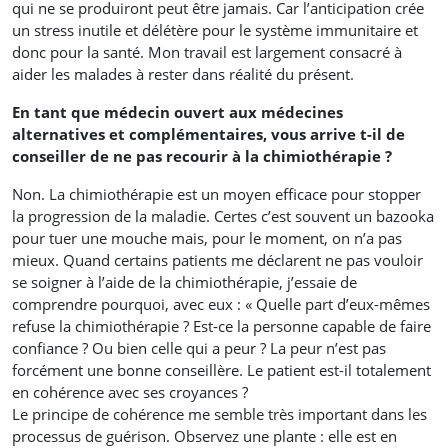
qui ne se produiront peut être jamais. Car l’anticipation crée
un stress inutile et délétère pour le système immunitaire et
donc pour la santé. Mon travail est largement consacré à
aider les malades à rester dans réalité du présent.
En tant que médecin ouvert aux médecines
alternatives et complémentaires, vous arrive t-il de
conseiller de ne pas recourir à la chimiothérapie ?
Non. La chimiothérapie est un moyen efficace pour stopper
la progression de la maladie. Certes c’est souvent un bazooka
pour tuer une mouche mais, pour le moment, on n’a pas
mieux. Quand certains patients me déclarent ne pas vouloir
se soigner à l’aide de la chimiothérapie, j’essaie de
comprendre pourquoi, avec eux : « Quelle part d’eux-mêmes
refuse la chimiothérapie ? Est-ce la personne capable de faire
confiance ? Ou bien celle qui a peur ? La peur n’est pas
forcément une bonne conseillère. Le patient est-il totalement
en cohérence avec ses croyances ?
Le principe de cohérence me semble très important dans les
processus de guérison. Observez une plante : elle est en