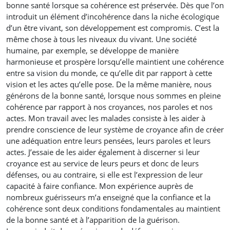
bonne santé lorsque sa cohérence est préservée. Dès que l’on
introduit un élément d’incohérence dans la niche écologique
d’un être vivant, son développement est compromis. C’est la
même chose à tous les niveaux du vivant. Une société
humaine, par exemple, se développe de manière
harmonieuse et prospère lorsqu’elle maintient une cohérence
entre sa vision du monde, ce qu’elle dit par rapport à cette
vision et les actes qu’elle pose. De la même manière, nous
générons de la bonne santé, lorsque nous sommes en pleine
cohérence par rapport à nos croyances, nos paroles et nos
actes. Mon travail avec les malades consiste à les aider à
prendre conscience de leur système de croyance afin de créer
une adéquation entre leurs pensées, leurs paroles et leurs
actes. J’essaie de les aider également à discerner si leur
croyance est au service de leurs peurs et donc de leurs
défenses, ou au contraire, si elle est l’expression de leur
capacité à faire confiance. Mon expérience auprès de
nombreux guérisseurs m’a enseigné que la confiance et la
cohérence sont deux conditions fondamentales au maintient
de la bonne santé et à l’apparition de la guérison.