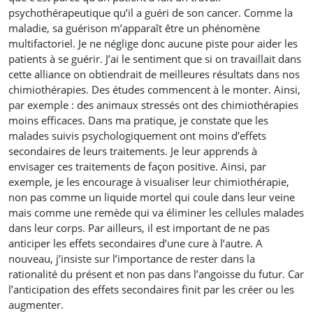
psychothérapeutique qu’il a guéri de son cancer. Comme la
maladie, sa guérison m’apparaît être un phénomène
multifactoriel. Je ne néglige donc aucune piste pour aider les
patients à se guérir. J’ai le sentiment que si on travaillait dans
cette alliance on obtiendrait de meilleures résultats dans nos
chimiothérapies. Des études commencent à le monter. Ainsi,
par exemple : des animaux stressés ont des chimiothérapies
moins efficaces. Dans ma pratique, je constate que les
malades suivis psychologiquement ont moins d’effets
secondaires de leurs traitements. Je leur apprends à
envisager ces traitements de façon positive. Ainsi, par
exemple, je les encourage à visualiser leur chimiothérapie,
non pas comme un liquide mortel qui coule dans leur veine
mais comme une remède qui va éliminer les cellules malades
dans leur corps. Par ailleurs, il est important de ne pas
anticiper les effets secondaires d’une cure à l’autre. A
nouveau, j’insiste sur l’importance de rester dans la
rationalité du présent et non pas dans l’angoisse du futur. Car
l’anticipation des effets secondaires finit par les créer ou les
augmenter.