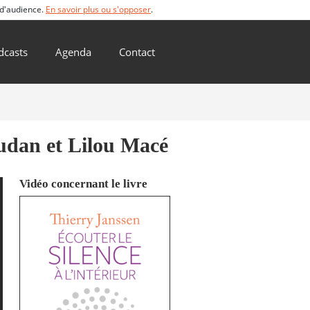
 d'audience.
En savoir plus ou s'opposer
.
dcasts
Agenda
Contact
udan et Lilou Macé
Vidéo concernant le livre