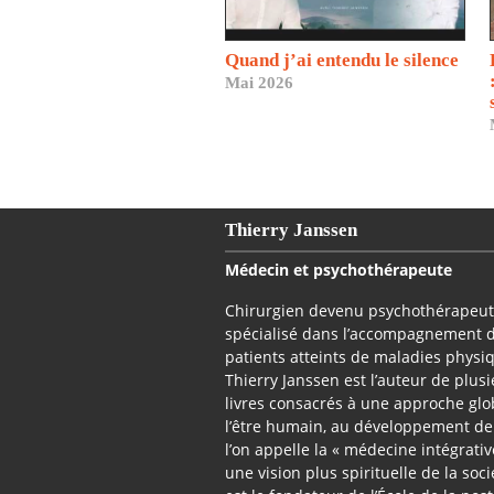
Quand j’ai entendu le silence
Mai 2026
Thierry Janssen
Médecin et psychothérapeute
Chirurgien devenu psychothérapeu
spécialisé dans l’accompagnement 
patients atteints de maladies physi
Thierry Janssen est l’auteur de plus
livres consacrés à une approche glo
l’être humain, au développement de
l’on appelle la « médecine intégrativ
une vision plus spirituelle de la socié