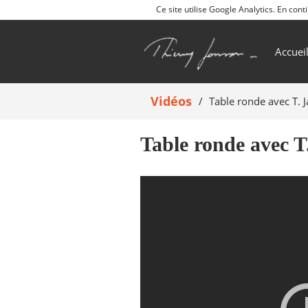
Ce site utilise Google Analytics. En co
Accuei
Vidéos
Table ronde avec T. 
Table ronde avec T