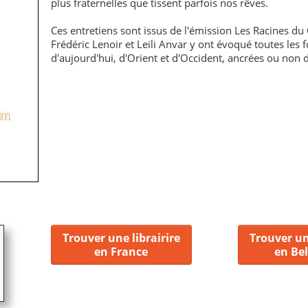
plus fraternelles que tissent parfois nos rêves.
Ces entretiens sont issus de l'émission Les Racines du C
Frédéric Lenoir et Leili Anvar y ont évoqué toutes les fo
d'aujourd'hui, d'Orient et d'Occident, ancrées ou non d
Trouver une librairire
Trouver un
en France
en Be