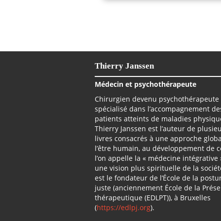
Thierry Janssen
Médecin et psychothérapeute
Chirurgien devenu psychothérapeute
spécialisé dans l’accompagnement de
patients atteints de maladies physiqu
Thierry Janssen est l’auteur de plusie
livres consacrés à une approche glob
l’être humain, au développement de 
l’on appelle la « médecine intégrative 
une vision plus spirituelle de la société
est le fondateur de l’École de la postu
juste (anciennement École de la Prés
thérapeutique (EDLPT)), à Bruxelles
(
https://edlpj.org
).