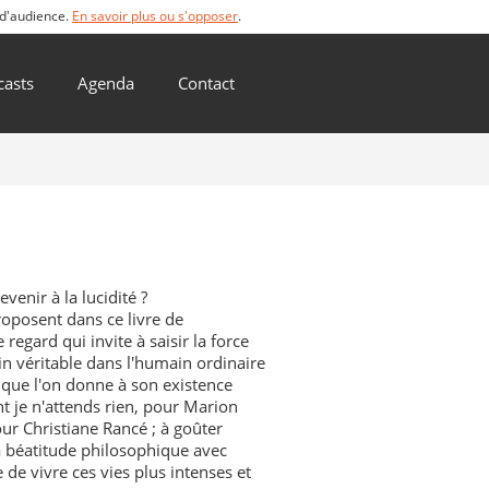
 d'audience.
En savoir plus ou s'opposer
.
casts
Agenda
Contact
venir à la lucidité ?
roposent dans ce livre de
egard qui invite à saisir la force
ain véritable dans l'humain ordinaire
 que l'on donne à son existence
nt je n'attends rien, pour Marion
ur Christiane Rancé ; à goûter
 la béatitude philosophique avec
 de vivre ces vies plus intenses et