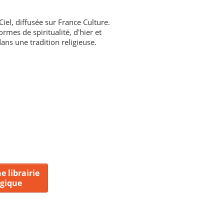
iel, diffusée sur France Culture.
rmes de spiritualité, d'hier et
ans une tradition religieuse.
e librairie
lgique