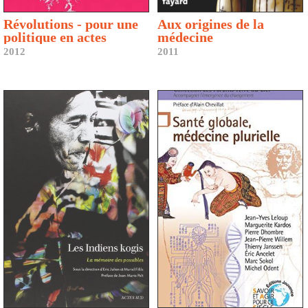
Révolutions - pour une
Aux origines de la
politique en actes
médecine
2012
2011