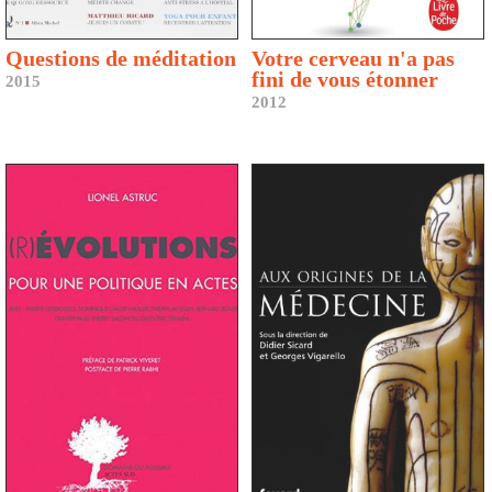
Questions de méditation
Votre cerveau n'a pas
fini de vous étonner
2015
2012