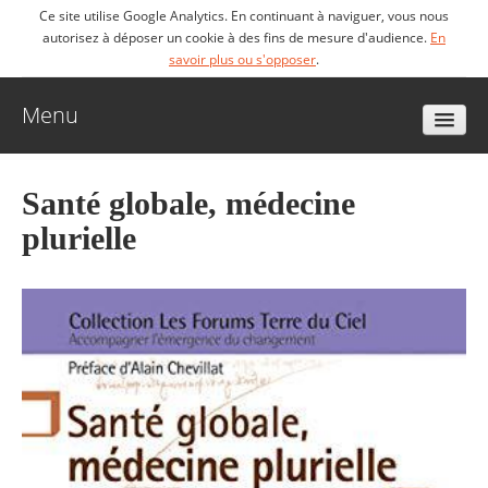
Ce site utilise Google Analytics. En continuant à naviguer, vous nous
autorisez à déposer un cookie à des fins de mesure d'audience.
En
savoir plus ou s'opposer
.
Menu
Accueil
Santé globale, médecine
plurielle
Biographie
Livres
Vidéos
Articles