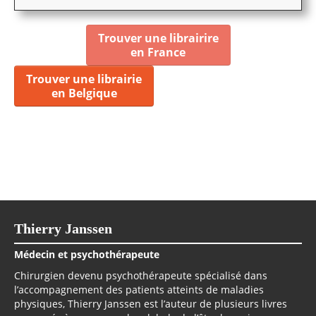
Trouver une librairire
en France
Trouver une librairie
en Belgique
Thierry Janssen
Médecin et psychothérapeute
Chirurgien devenu psychothérapeute spécialisé dans
l’accompagnement des patients atteints de maladies
physiques, Thierry Janssen est l’auteur de plusieurs livres