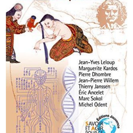
Podcasts
Agenda
Contact