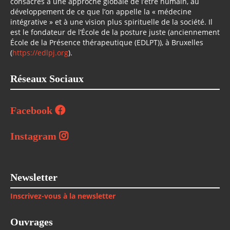
consacrés à une approche globale de l’être humain, au
développement de ce que l’on appelle la « médecine
intégrative » et à une vision plus spirituelle de la société. Il
est le fondateur de l’École de la posture juste (anciennement
École de la Présence thérapeutique (EDLPT)), à Bruxelles
(
https://edlpj.org
).
Réseaux Sociaux
Facebook
Instagram
Newsletter
Inscrivez-vous à la newsletter
Ouvrages